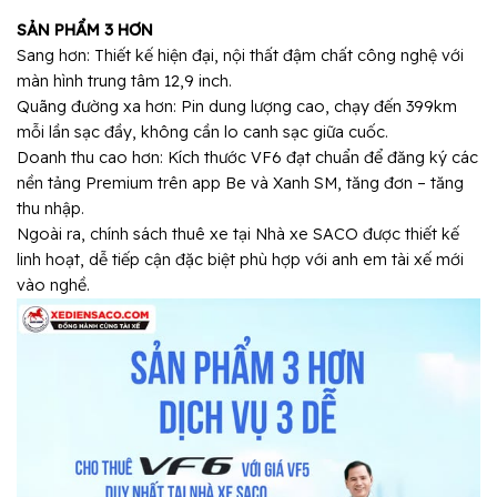
SẢN PHẨM 3 HƠN
Sang hơn: Thiết kế hiện đại, nội thất đậm chất công nghệ với
màn hình trung tâm 12,9 inch.
Quãng đường xa hơn: Pin dung lượng cao, chạy đến 399km
mỗi lần sạc đầy, không cần lo canh sạc giữa cuốc.
Doanh thu cao hơn: Kích thước VF6 đạt chuẩn để đăng ký các
nền tảng Premium trên app Be và Xanh SM, tăng đơn – tăng
thu nhập.
Ngoài ra, chính sách thuê xe tại Nhà xe SACO được thiết kế
linh hoạt, dễ tiếp cận đặc biệt phù hợp với anh em tài xế mới
vào nghề.