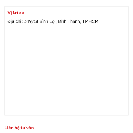
Vị trí xe
Địa chỉ : 349/18 Bình Lợi, Bình Thạnh, TP.HCM
Liên hệ tư vấn