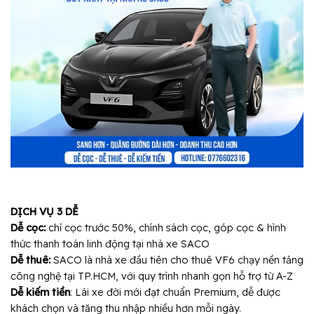
DỊCH VỤ 3 DỄ
Dễ cọc:
chỉ cọc trước 50%, chính sách cọc, góp cọc & hình
thức thanh toán linh động tại nhà xe SACO
Dễ thuê:
SACO là nhà xe đầu tiên cho thuê VF6 chạy nền tảng
công nghệ tại TP.HCM, với quy trình nhanh gọn hỗ trợ từ A-Z
Dễ kiếm tiền
: Lái xe đời mới đạt chuẩn Premium, dễ được
khách chọn và tăng thu nhập nhiều hơn mỗi ngày.