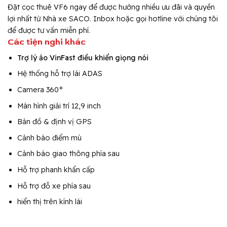
Đặt cọc thuê VF6 ngay để được hưởng nhiều ưu đãi và quyền
lợi nhất từ Nhà xe SACO. Inbox hoặc gọi hotline với chúng tôi
để được tư vấn miễn phí.
Các tiện nghi khác
Trợ lý ảo VinFast điều khiển giọng nói
Hệ thống hỗ trợ lái ADAS
Camera 360°
Màn hình giải trí 12,9 inch
Bản đồ & định vị GPS
Cảnh báo điểm mù
Cảnh báo giao thông phía sau
Hỗ trợ phanh khẩn cấp
Hỗ trợ đỗ xe phía sau
hiển thị trên kính lái