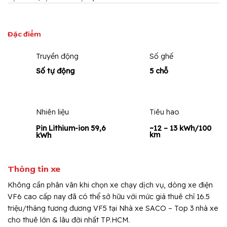
Đặc điểm
Truyền động
Số ghế
Số tự động
5 chỗ
Nhiên liệu
Tiêu hao
~12 – 13 kWh/100
Pin Lithium-ion 59,6
km
kWh
Thông tin xe
Không cần phân vân khi chọn xe chạy dịch vụ, dòng xe điện
VF6 cao cấp nay đã có thể sở hữu với mức giá thuê chỉ 16.5
triệu/tháng tương đương VF5 tại Nhà xe SACO – Top 3 nhà xe
cho thuê lớn & lâu đời nhất TP.HCM.