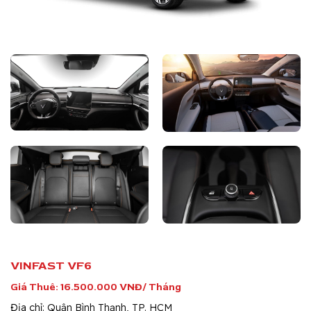
VINFAST VF6
Giá Thuê: 16.500.000 VNĐ/ Tháng
Địa chỉ: Quận Bình Thạnh, TP. HCM